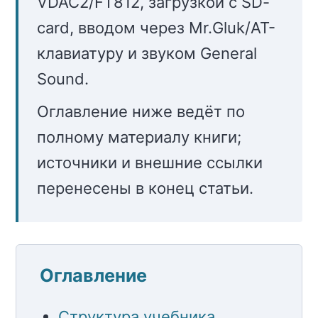
VDAC2/FT812, загрузкой с SD-
card, вводом через Mr.Gluk/AT-
клавиатуру и звуком General
Sound.
Оглавление ниже ведёт по
полному материалу книги;
источники и внешние ссылки
перенесены в конец статьи.
Оглавление
Структура учебника