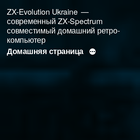
Перейти
ZX-Evolution Ukraine
к
современный ZX-Spectrum
совместимый домашний ретро-
содержимому
компьютер
Домашняя страница