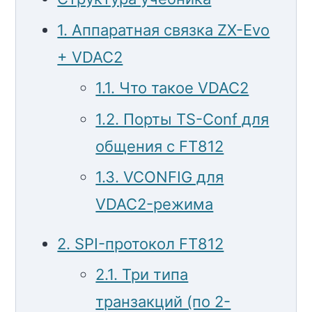
1. Аппаратная связка ZX-Evo
+ VDAC2
1.1. Что такое VDAC2
1.2. Порты TS-Conf для
общения с FT812
1.3. VCONFIG для
VDAC2-режима
2. SPI-протокол FT812
2.1. Три типа
транзакций (по 2-